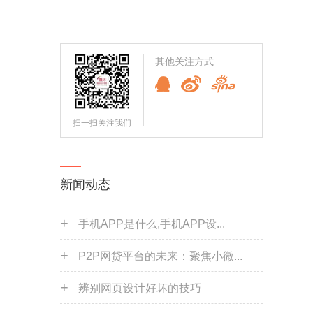
其他关注方式
扫一扫关注我们
新闻动态
+
手机APP是什么,手机APP设...
+
P2P网贷平台的未来：聚焦小微...
+
辨别网页设计好坏的技巧