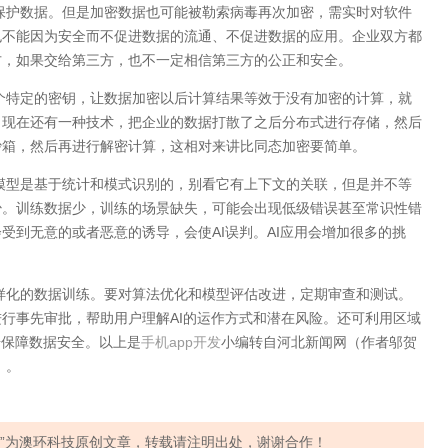
护数据。但是加密数据也可能被勒索病毒再次加密，需实时对软件
也不能因为安全而不促进数据的流通、不促进数据的应用。企业双方都
方，如果交给第三方，也不一定相信第三方的公正和安全。
特定的密钥，让数据加密以后计算结果等效于没有加密的计算，就
。现在还有一种技术，把企业的数据打散了之后分布式进行存储，然后
沙箱，然后再进行解密计算，这相对来讲比同态加密要简单。
型是基于统计和模式识别的，别看它有上下文的关联，但是并不等
少。训练数据少，训练的场景缺失，可能会出现低级错误甚至常识性错
受到无意的或者恶意的诱导，会使AI误判。AI应用会增加很多的挑
化的数据训练。要对算法优化和模型评估改进，定期审查和测试。
行事先审批，帮助用户理解AI的运作方式和潜在风险。还可利用区域
步保障数据安全。以上是
手机app开发
小编转自河北新闻网（作者邬贺
）。
”为
澳环科技
原创文章，转载请注明出处，谢谢合作！