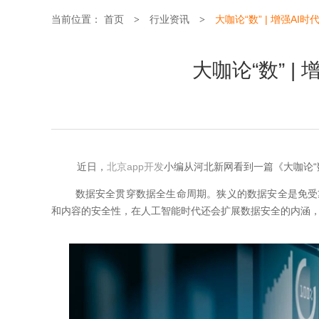
当前位置：
首页
行业资讯
大咖论“数” | 增强AI
>
>
大咖论“数” |
近日，
北京app开发
小编从河北新网看到一篇《大咖论“数
数据安全贯穿数据全生命周期。狭义的数据安全是免受篡
和内容的安全性，在人工智能时代还会扩展数据安全的内涵