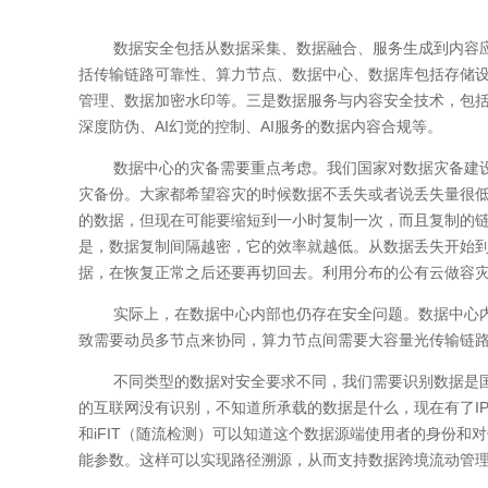
数据安全包括从数据采集、数据融合、服务生成到内容应
括传输链路可靠性、算力节点、数据中心、数据库包括存储
管理、数据加密水印等。三是数据服务与内容安全技术，包
深度防伪、AI幻觉的控制、AI服务的数据内容合规等。
数据中心的灾备需要重点考虑。我们国家对数据灾备建设
灾备份。大家都希望容灾的时候数据不丢失或者说丢失量很
的数据，但现在可能要缩短到一小时复制一次，而且复制的
是，数据复制间隔越密，它的效率就越低。从数据丢失开始
据，在恢复正常之后还要再切回去。利用分布的公有云做容
实际上，在数据中心内部也仍存在安全问题。数据中心内
致需要动员多节点来协同，算力节点间需要大容量光传输链
不同类型的数据对安全要求不同，我们需要识别数据是国
的互联网没有识别，不知道所承载的数据是什么，现在有了IP
和iFIT（随流检测）可以知道这个数据源端使用者的身份
能参数。这样可以实现路径溯源，从而支持数据跨境流动管