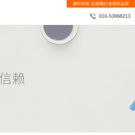
澳环科技-互联网行业领军品牌
010-53668213