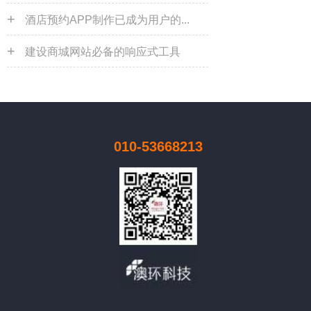
+
酒店预约APP制作已成为用户的...
+
建设商城网站必备的响应式工具
010-53668213