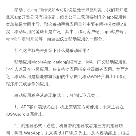
移动
手机app制作
现如今可以说是处于鼎盛时期，我们都知道
北京app开发公司有很多家，但是公司主营所要制作的app应用种
类却都是大同小异。那么移动手机应用目前主要有哪些分类呢?其
实，移动应用的范畴甚是广泛。其中，移动客户端、app客户端，
app软件定制开发
等，而这些仅是移动应用的一部分。
那么这里就先来介绍下什么是移动应用?
移动应用MobileApplication的缩写是：MA。广义移动应用包
含个人以及企业级应用。狭义移动应用指企业级商务应用。简而言
之，移动应用是指能够将我们的生活搬到移动WAP手 机上用移动
程序来完成操作的应用。
移动应用程序从表现形式上，分为以下几类：
1、APP客户端形式在手 机上安装完方可使用，未来主要在
iOS/Android 系统上。
2、浏览器形式：通过手机自带浏览器或者第三方浏览器访
问，叫做 WebApp，未来将以 HTML5 为主。从内容功能上，根据