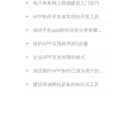
+
电子商务网上商城建设入门技巧
+
APP制作开发者常用的开发工具
+
移动手机app制作目前分类有哪...
+
保护APP应用程序的5步骤
+
企业APP开发有哪些模式
+
酒店预约APP制作已成为用户的...
+
建设商城网站必备的响应式工具