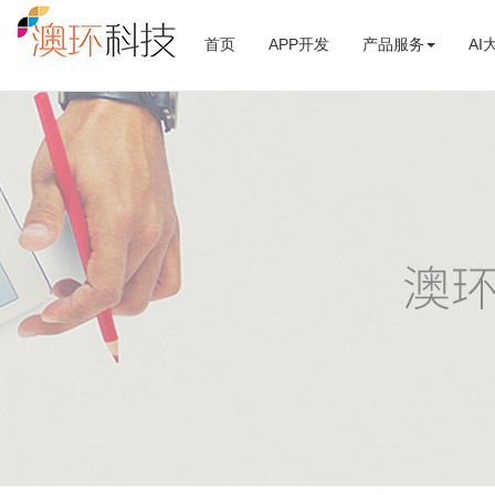
首页
APP开发
产品服务
AI